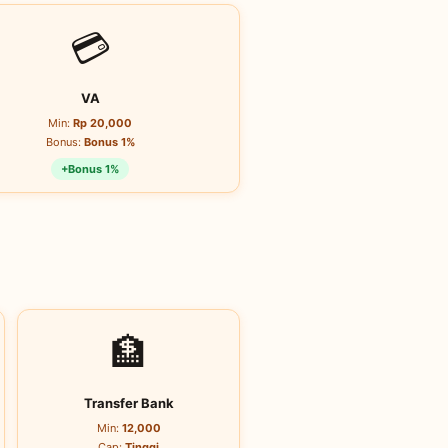
💳
VA
Min:
Rp 20,000
Bonus:
Bonus 1%
+Bonus 1%
🏦
Transfer Bank
Min:
12,000
Cap:
Tinggi