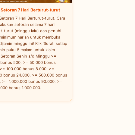
Setoran 7 Hari Berturut-turut
etoran 7 Hari Berturut-turut. Cara
Lakukan setoran selama 7 hari
t-turut (minggu lalu) dan penuhi
 minimum harian untuk membuka
ijamin minggu ini! Klik 'Surat' setiap
enin puku 8 malam untuk klaim
 Setoran Senin s/d Minggu >=
 bonus 500, >= 50.000 bonus
 >= 100.000 bonus 8.000, >=
0 bonus 24.000, >= 500.000 bonus
, >= 1.000.000 bonus 90.000, >=
.000 bonus 1.000.000.