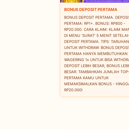
BONUS DEPOSIT PERTAMA
BONUS DEPOSIT PERTAMA. DEPOSI
PERTAMA: RP1+. BONUS: RP800 -
RP20.000. CARA KLAIM: KLAIM M
DI MENU 'SURAT' 5 MENIT SETELA
DEPOSIT PERTAMA. TIPS: TARUHAN
UNTUK WITHDRAW: BONUS DEPOSI
PERTAMA HANYA MEMBUTUHKAN
WAGERING 1x UNTUK BISA WITHDR
DEPOSIT LEBIH BESAR, BONUS LEB
BESAR: TAMBAHKAN JUMLAH TOP
PERTAMA KAMU UNTUK
MEMAKSIMALKAN BONUS - HINGG
RP20.000!