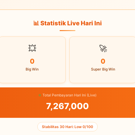
📊 Statistik Live Hari Ini
💥
🚀
0
0
Big Win
Super Big Win
Total Pembayaran Hari Ini (Live)
7,267,000
Stabilitas 30 Hari: Low 0/100