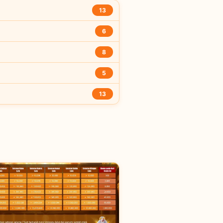
13
6
8
5
13