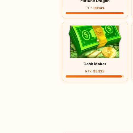
Fortune Dragon
RTP:
99.14%
Cash Maker
RTP:
95.91%